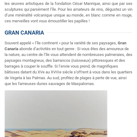
les œuvres artistiques de la fondation César Manrique, ainsi que par ses
sculptures qui parsèment l’île. Pour les amateurs de vins, dégustez un vin
d’une minéralité volcanique unique au monde, en blanc comme en rouge,
ces merveilles vont vous émoustiller les papilles !
GRAN CANARIA
Souvent appelé « l’île continent » pour la variété de ses paysages,
Gran
Canaria
abonde d’activités en tout genre : Si vous êtes des amoureux de
la nature, au centre de l’île vous attendent de nombreuses palmeraies, des
paysages montagneux, des barrancos (ruisseaux) pittoresques et des
barrages à couper le souffle. Si l’envie vous prend, de magnifiques
bâtisses datant du XVe au XVIIIe siècle s’offrent à vous dans les quartiers
de Vegeta à las Palmas. Au sud, profitez de plages à perte de vue, ainsi
que les fameuses dunes sauvages de Maspalomas.