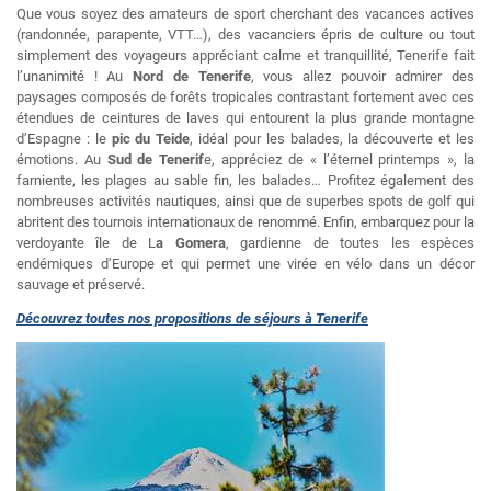
Que vous soyez des amateurs de sport cherchant des vacances actives
(randonnée, parapente, VTT…), des vacanciers épris de culture ou tout
simplement des voyageurs appréciant calme et tranquillité, Tenerife fait
l’unanimité ! Au
Nord de Tenerife
, vous allez pouvoir admirer des
paysages composés de forêts tropicales contrastant fortement avec ces
étendues de ceintures de laves qui entourent la plus grande montagne
d’Espagne : le
pic du Teide
, idéal pour les balades, la découverte et les
émotions. Au
Sud de Tenerif
e, appréciez de « l’éternel printemps », la
farniente, les plages au sable fin, les balades… Profitez également des
nombreuses activités nautiques, ainsi que de superbes spots de golf qui
abritent des tournois internationaux de renommé. Enfin, embarquez pour la
verdoyante île de L
a Gomera
, gardienne de toutes les espèces
endémiques d’Europe et qui permet une virée en vélo dans un décor
sauvage et préservé.
Découvrez toutes nos propositions de séjours à Tenerife